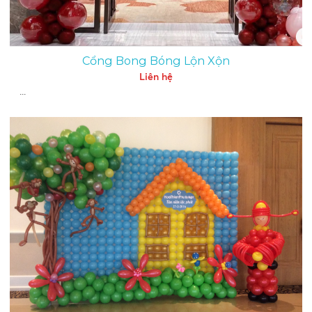
Cổng Bong Bóng Lộn Xộn
Liên hệ
...