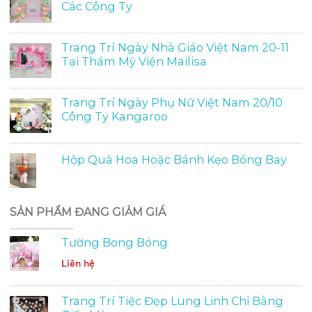
Các Công Ty
Trang Trí Ngày Nhà Giáo Việt Nam 20-11
Tại Thẩm Mỹ Viện Mailisa
Trang Trí Ngày Phụ Nữ Việt Nam 20/10
Công Ty Kangaroo
Hộp Quà Hoa Hoặc Bánh Kẹo Bóng Bay
SẢN PHẨM ĐANG GIẢM GIÁ
Tường Bong Bóng
Liên hệ
Trang Trí Tiệc Đẹp Lung Linh Chỉ Bằng