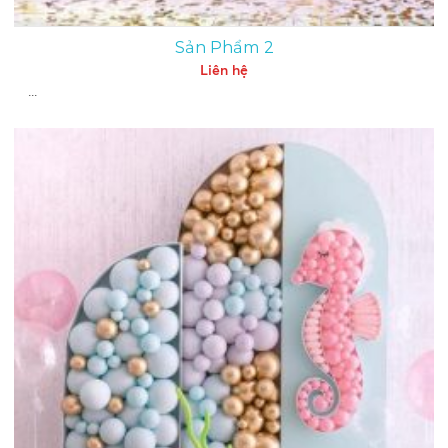
Sản Phẩm 2
Liên hệ
...