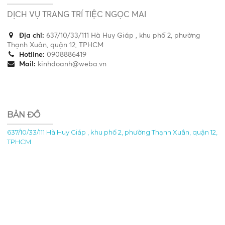
DỊCH VỤ TRANG TRÍ TIỆC NGỌC MAI
Địa chỉ:
637/10/33/111 Hà Huy Giáp , khu phố 2, phường
Thạnh Xuân, quận 12, TPHCM
Hotline:
0908886419
Mail:
kinhdoanh@weba.vn
BẢN ĐỒ
637/10/33/111 Hà Huy Giáp , khu phố 2, phường Thạnh Xuân, quận 12,
TPHCM