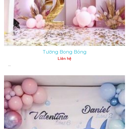
Tường Bong Bóng
Liên hệ
...