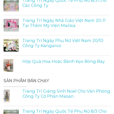
Trang Trí Ngày Quốc Tế Phụ Nữ 8/3 Cho
Các Công Ty
Trang Trí Ngày Nhà Giáo Việt Nam 20-11
Tại Thẩm Mỹ Viện Mailisa
Trang Trí Ngày Phụ Nữ Việt Nam 20/10
Công Ty Kangaroo
Hộp Quà Hoa Hoặc Bánh Kẹo Bóng Bay
SẢN PHẨM BÁN CHẠY
Trang Trí Giáng Sinh Noel Cho Văn Phòng
Công Ty Cổ Phần Masan
Trang Trí Ngày Quốc Tế Phụ Nữ 8/3 Cho