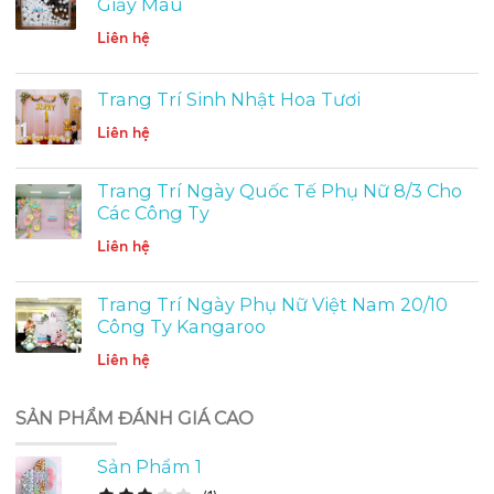
Giấy Màu
Liên hệ
Trang Trí Sinh Nhật Hoa Tươi
Liên hệ
Trang Trí Ngày Quốc Tế Phụ Nữ 8/3 Cho
Các Công Ty
Liên hệ
Trang Trí Ngày Phụ Nữ Việt Nam 20/10
Công Ty Kangaroo
Liên hệ
SẢN PHẨM ĐÁNH GIÁ CAO
Sản Phẩm 1