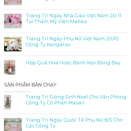
Trang Trí Ngày Nhà Giáo Việt Nam 20-11
Tại Thẩm Mỹ Viện Mailisa
Trang Trí Ngày Phụ Nữ Việt Nam 20/10
Công Ty Kangaroo
Hộp Quà Hoa Hoặc Bánh Kẹo Bóng Bay
SẢN PHẨM BÁN CHẠY
Trang Trí Giáng Sinh Noel Cho Văn Phòng
Công Ty Cổ Phần Masan
Trang Trí Ngày Quốc Tế Phụ Nữ 8/3 Cho
Các Công Ty