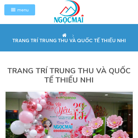
menu
TRANG TRÍ TRUNG THU VÀ QUỐC TẾ THIẾU NHI
TRANG TRÍ TRUNG THU VÀ QUỐC
TẾ THIẾU NHI