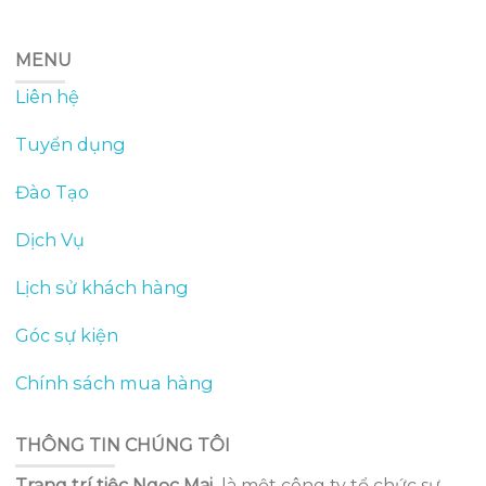
MENU
Liên hệ
Tuyển dụng
Đào Tạo
Dịch Vụ
Lịch sử khách hàng
Góc sự kiện
Chính sách mua hàng
THÔNG TIN CHÚNG TÔI
Trang trí tiệc Ngọc Mai
là một công ty tổ chức sự