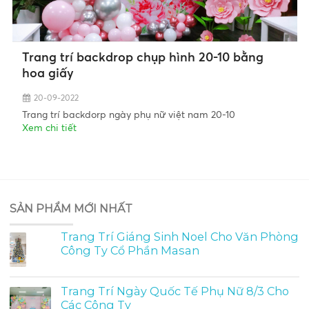
Trang trí backdrop chụp hình 20-10 bằng
hoa giấy
20-09-2022
Trang trí backdorp ngày phụ nữ việt nam 20-10
Xem chi tiết
SẢN PHẨM MỚI NHẤT
Trang Trí Giáng Sinh Noel Cho Văn Phòng
Công Ty Cổ Phần Masan
Trang Trí Ngày Quốc Tế Phụ Nữ 8/3 Cho
Các Công Ty