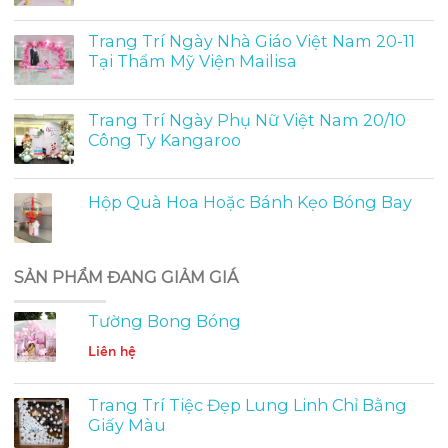
Trang Trí Ngày Nhà Giáo Việt Nam 20-11
Tại Thẩm Mỹ Viện Mailisa
Trang Trí Ngày Phụ Nữ Việt Nam 20/10
Công Ty Kangaroo
Hộp Quà Hoa Hoặc Bánh Kẹo Bóng Bay
SẢN PHẨM ĐANG GIẢM GIÁ
Tường Bong Bóng
Liên hệ
Trang Trí Tiệc Đẹp Lung Linh Chỉ Bằng
Giấy Màu