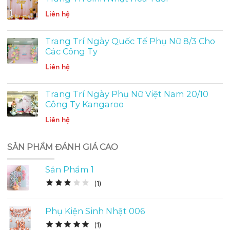
Liên hệ
Trang Trí Ngày Quốc Tế Phụ Nữ 8/3 Cho
Các Công Ty
Liên hệ
Trang Trí Ngày Phụ Nữ Việt Nam 20/10
Công Ty Kangaroo
Liên hệ
SẢN PHẨM ĐÁNH GIÁ CAO
Sản Phẩm 1
(
1
)
Phụ Kiện Sinh Nhật 006
(
1
)