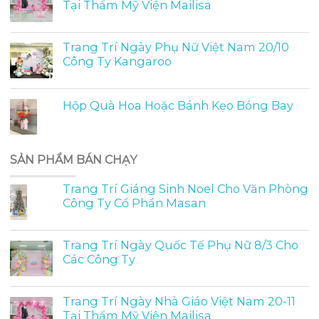
Tại Thẩm Mỹ Viện Mailisa
Trang Trí Ngày Phụ Nữ Việt Nam 20/10
Công Ty Kangaroo
Hộp Quà Hoa Hoặc Bánh Kẹo Bóng Bay
SẢN PHẨM BÁN CHẠY
Trang Trí Giáng Sinh Noel Cho Văn Phòng
Công Ty Cổ Phần Masan
Trang Trí Ngày Quốc Tế Phụ Nữ 8/3 Cho
Các Công Ty
Trang Trí Ngày Nhà Giáo Việt Nam 20-11
Tại Thẩm Mỹ Viện Mailisa