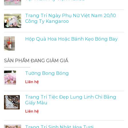
Trang Trí Ngày Phụ Nữ Việt Nam 20/10
Công Ty Kangaroo
Hộp Quà Hoa Hoặc Bánh Kẹo Bóng Bay
SẢN PHẨM ĐANG GIẢM GIÁ
Tường Bong Bóng
Liên hệ
Trang Trí Tiệc Đẹp Lung Linh Chỉ Bằng
Giấy Màu
Liên hệ
Trang Trí Sinh Nhật Hoa Tươi