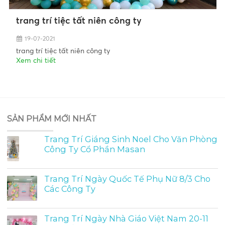
trang trí tiệc tất niên công ty
19-07-2021
trang trí tiệc tất niên công ty
Xem chi tiết
SẢN PHẨM MỚI NHẤT
Trang Trí Giáng Sinh Noel Cho Văn Phòng
Công Ty Cổ Phần Masan
Trang Trí Ngày Quốc Tế Phụ Nữ 8/3 Cho
Các Công Ty
Trang Trí Ngày Nhà Giáo Việt Nam 20-11