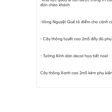
đón chào khách
-Vòng Nguyệt Quế tô điểm cho cánh c
- Cây thông tuyết cao 2m5 đầy đủ phụ
- Tường Kính dán decal họa tiết noel
Cây thông Xanh cao 2m5 kèm phụ kiệ