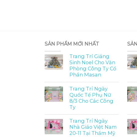
SẢN PHẨM MỚI NHẤT
SẢN
Trang Trí Giáng
Sinh Noel Cho Văn
Phòng Công Ty Cổ
Phần Masan
Trang Trí Ngày
Quốc Tế Phụ Nữ
8/3 Cho Các Công
Ty
Trang Trí Ngày
Nhà Giáo Việt Nam
20-11 Tại Thẩm Mỹ