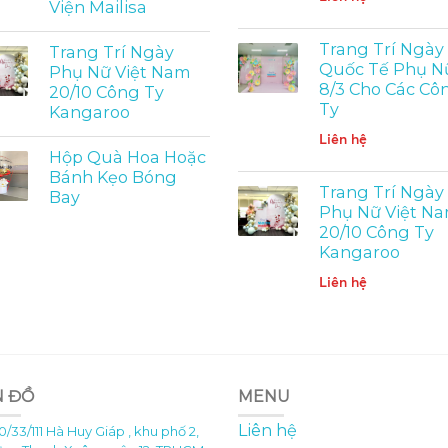
Viện Mailisa
Trang Trí Ngày
Trang Trí Ngày
Quốc Tế Phụ N
Phụ Nữ Việt Nam
8/3 Cho Các Cô
20/10 Công Ty
Ty
Kangaroo
Liên hệ
Hộp Quà Hoa Hoặc
Bánh Kẹo Bóng
Trang Trí Ngày
Bay
Phụ Nữ Việt N
20/10 Công Ty
Kangaroo
Liên hệ
N ĐỒ
MENU
Liên hệ
0/33/111 Hà Huy Giáp , khu phố 2,