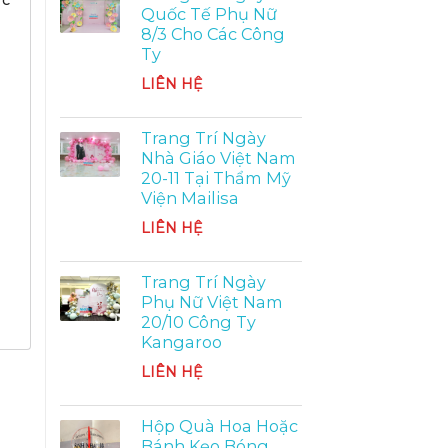
Quốc Tế Phụ Nữ
8/3 Cho Các Công
Ty
LIÊN HỆ
Trang Trí Ngày
Nhà Giáo Việt Nam
20-11 Tại Thẩm Mỹ
Viện Mailisa
LIÊN HỆ
Trang Trí Ngày
Phụ Nữ Việt Nam
20/10 Công Ty
Kangaroo
LIÊN HỆ
Hộp Quà Hoa Hoặc
Bánh Kẹo Bóng