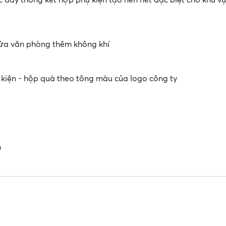
ửa văn phòng thêm không khí
 kiện - hộp quà theo tông màu của logo công ty
n