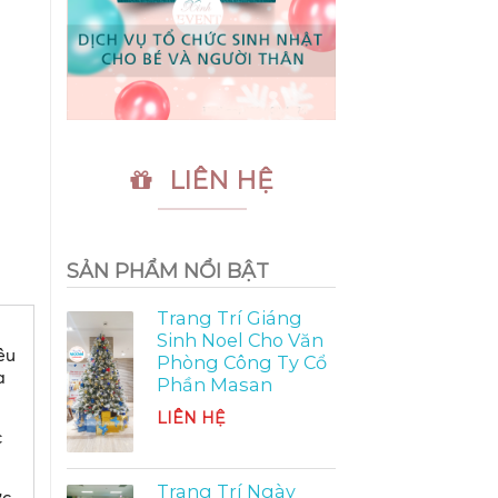
LIÊN HỆ
SẢN PHẨM NỔI BẬT
Trang Trí Giáng
Sinh Noel Cho Văn
êu
Phòng Công Ty Cổ
a
Phần Masan
LIÊN HỆ
c
Trang Trí Ngày
ực