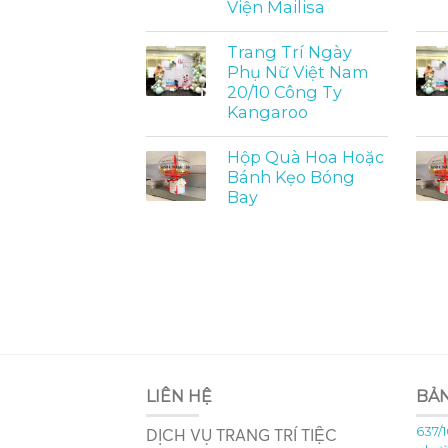
Viện Mailisa
Trang Trí Ngày
Phụ Nữ Việt Nam
20/10 Công Ty
Kangaroo
Hộp Quà Hoa Hoặc
Bánh Kẹo Bóng
Bay
LIÊN HỆ
BẢ
637/1
DỊCH VỤ TRANG TRÍ TIỆC