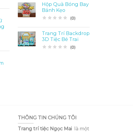
Hộp Quà Bóng Bay
Bánh Kẹo
(
0
)
ữ
ng
Trang Trí Backdrop
3D Tiệc Bé Trai
(
0
)
am
THÔNG TIN CHÚNG TÔI
Trang trí tiệc Ngọc Mai
là một