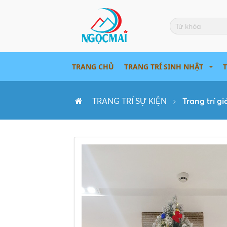
TRANG CHỦ
TRANG TRÍ SINH NHẬT
TRANG TRÍ SỰ KIỆN
Trang trí g